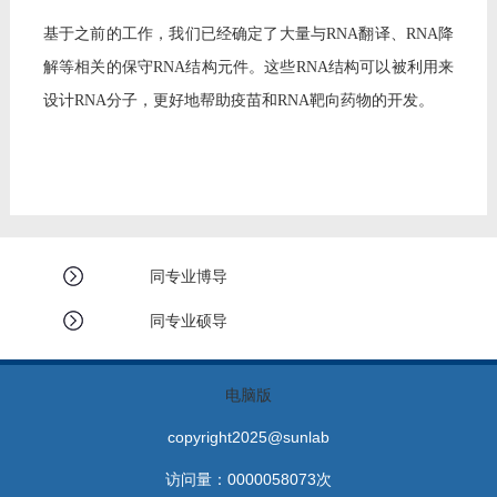
教师博客
基于之前的工作，我们已经确定了大量与
RNA翻译、RNA降
解等相关的保守RNA结构
元件
。这些
RNA结构可以被利用来
设计RNA分子，更好地帮助疫苗和RNA靶向药物的开发。
同专业博导
同专业硕导
电脑版
copyright2025@sunlab
访问量：
0000058073
次