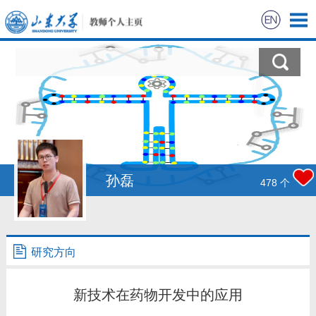
首页
科学研究
教学研究
获奖信息
孙磊
478
个
招生信息
学生信息
研究方向
我的相册
新技术在药物开发中的应用