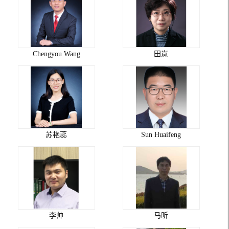
Chengyou Wang
田岚
苏艳蕊
Sun Huaifeng
李帅
马昕