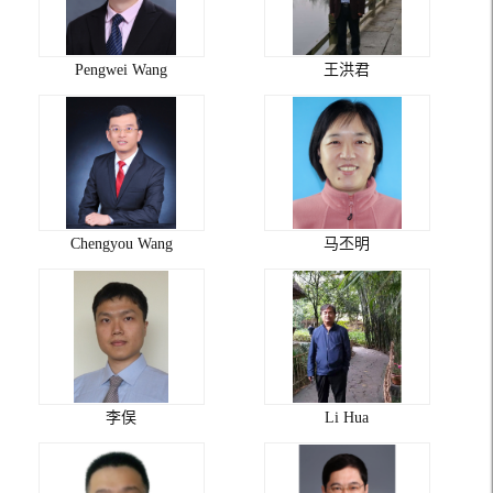
Pengwei Wang
王洪君
Chengyou Wang
马丕明
李俣
Li Hua