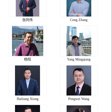
张同伟
Cong Zhang
杨阳
Yang Mingqiang
Hailiang Xiong
Pengwei Wang