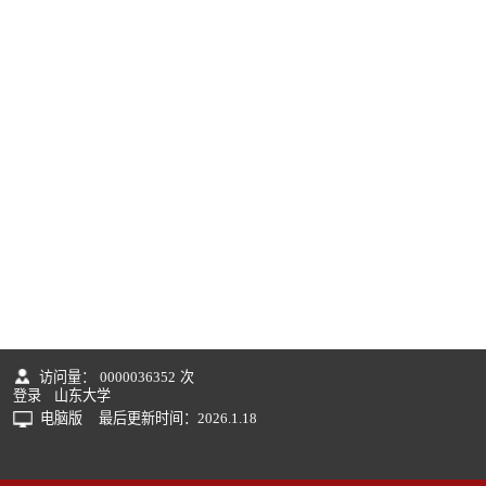
访问量：
0000036352
次
登录
山东大学
电脑版
最后更新时间：
2026
.
1
.
18