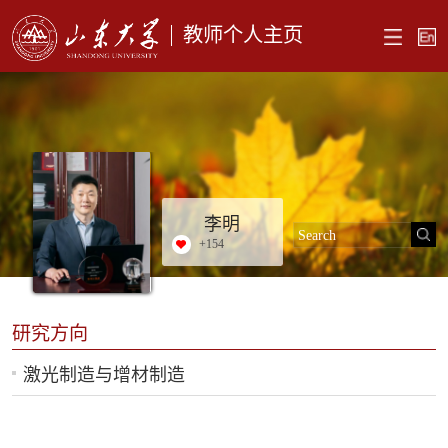
教师个人主页
李明
+
154
研究方向
激光制造与增材制造