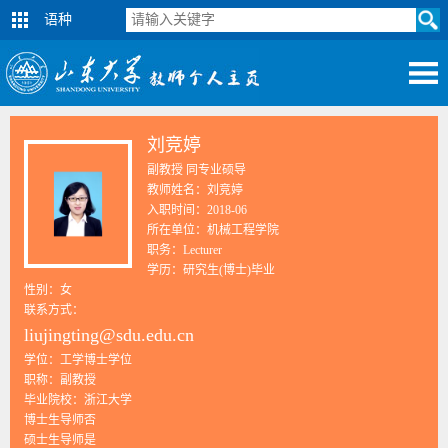
语种
刘竞婷
副教授 同专业硕导
教师姓名：刘竞婷
入职时间：2018-06
所在单位：机械工程学院
职务：Lecturer
学历：研究生(博士)毕业
性别：女
联系方式：
liujingting@sdu.edu.cn
学位：工学博士学位
职称：副教授
毕业院校：浙江大学
博士生导师否
硕士生导师是