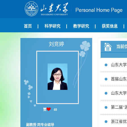
首页
科学研究
教学研究
获奖信息
刘竞婷
当前
山东大学
首届山东
山东大学
第二届“
赞
40
浙江省优
副教授 同专业硕导