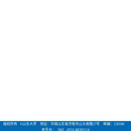
版权所有 ©山东大学 地址：中国山东省济南市山大南路27号 邮编：250100
查号台：（86）-0531-88395114