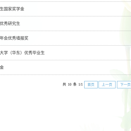
生国家奖学金
优秀研究生
年会优秀墙报奖
大学（华东）优秀毕业生
金
共 10 条 1/1
首页
上一页
下一页