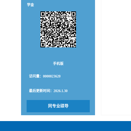
学金
手机版
访问量：
0000023620
最后更新时间：
2026
.
1
.
30
同专业硕导