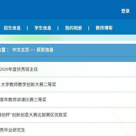
登录
招生信息
学生信息
我的相册
教师博客
位置 ：
中文主页
>>
获奖信息
2020年度优秀班主任
 大学教师教学创新大赛二等奖
青年教师讲课比赛三等奖
源创杯”创新创意大赛北部赛区优胜奖
秀毕业研究生