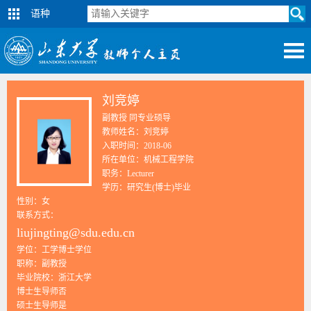
语种
刘竞婷
副教授 同专业硕导
教师姓名：刘竞婷
入职时间：2018-06
所在单位：机械工程学院
职务：Lecturer
学历：研究生(博士)毕业
性别：女
联系方式：
liujingting@sdu.edu.cn
学位：工学博士学位
职称：副教授
毕业院校：浙江大学
博士生导师否
硕士生导师是