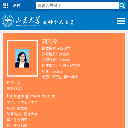
语种
刘竞婷
副教授 同专业硕导
教师姓名：刘竞婷
入职时间：2018-06
所在单位：机械工程学院
职务：Lecturer
学历：研究生(博士)毕业
性别：女
联系方式：
liujingting@sdu.edu.cn
学位：工学博士学位
职称：副教授
毕业院校：浙江大学
博士生导师否
硕士生导师是