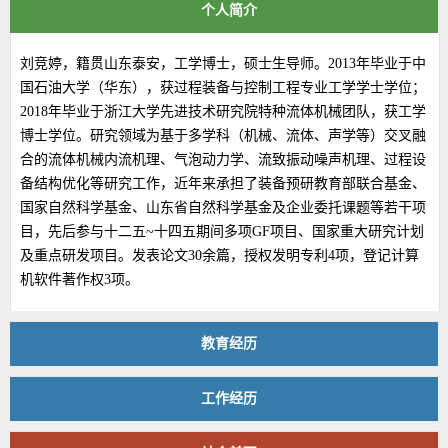
个人简介
刘竞婷，籍贯山东泰安，工学博士，硕士生导师。2013年毕业于中
国石油大学（华东），获过程装备与控制工程专业工学学士学位；
2018年毕业于浙江大学先进技术研究院特种流体机械团队，获工学
博士学位。研究领域为基于多学科（机械、流体、声学等）交叉融
合的流体机械内流机理、气泡动力学、流致振动噪声机理、过程设
备结构优化等研究工作，近年来承担了装备预研教育部联合基金、
国家自然科学基金、山东省自然科学基金及企业委托课题等若干项
目，先后参与十二五~十四五期间多项GF项目、国家重大研究计划
及重点研发项目。发表论文30余篇，授权发明专利4项，登记计算
机软件著作权3项。
教育经历
工作经历