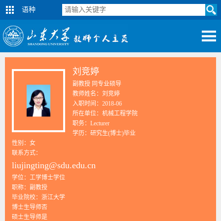
语种
刘竞婷
副教授 同专业硕导
教师姓名：刘竞婷
入职时间：2018-06
所在单位：机械工程学院
职务：Lecturer
学历：研究生(博士)毕业
性别：女
联系方式：
liujingting@sdu.edu.cn
学位：工学博士学位
职称：副教授
毕业院校：浙江大学
博士生导师否
硕士生导师是