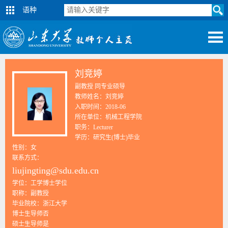
语种
刘竞婷
副教授 同专业硕导
教师姓名：刘竞婷
入职时间：2018-06
所在单位：机械工程学院
职务：Lecturer
学历：研究生(博士)毕业
性别：女
联系方式：
liujingting@sdu.edu.cn
学位：工学博士学位
职称：副教授
毕业院校：浙江大学
博士生导师否
硕士生导师是