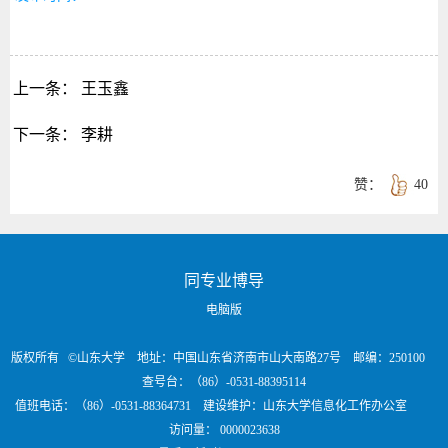
上一条：
王玉鑫
下一条：
李耕
赞：
40
同专业博导
电脑版
版权所有 ©山东大学 地址：中国山东省济南市山大南路27号 邮编：250100
查号台：（86）-0531-88395114
值班电话：（86）-0531-88364731 建设维护：山东大学信息化工作办公室
访问量：
0000023638