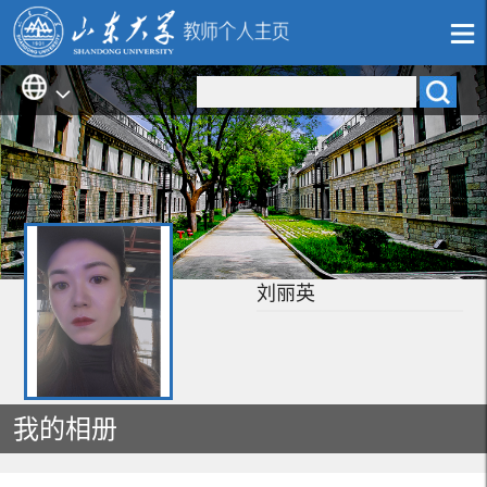
刘丽英
我的相册