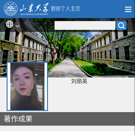
刘丽英
著作成果