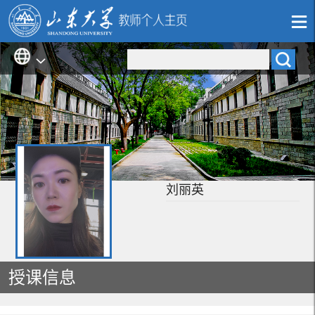
刘丽英
授课信息