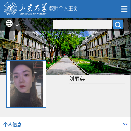
刘丽英
个人信息