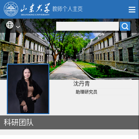
沈丹青
助理研究员
科研团队