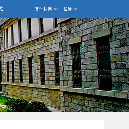
息
其他栏目
语种