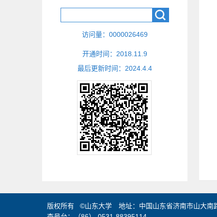
访问量：
0000026469
开通时间：
2018
.
11
.
9
最后更新时间：
2024
.
4
.
4
版权所有 ©山东大学 地址：中国山东省济南市山大南路2
查号台：（86）-0531-88395114