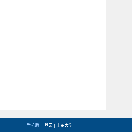
手机版
登录 |
山东大学