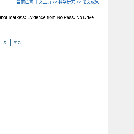
当前位置
中文主页
>>
科学研究
>>
论文成果
labor markets: Evidence from No Pass, No Drive
一页
尾页