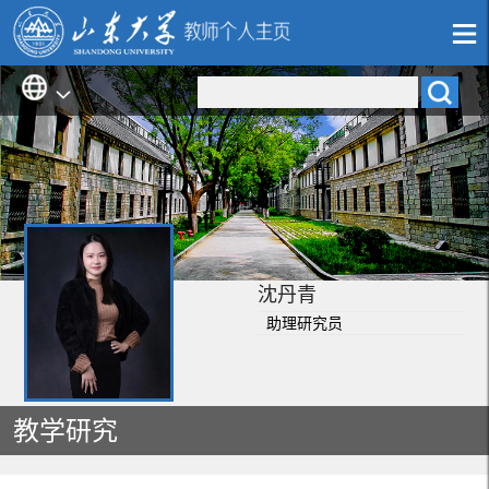
沈丹青
助理研究员
教学研究