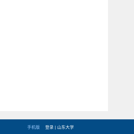
手机版
登录 |
山东大学