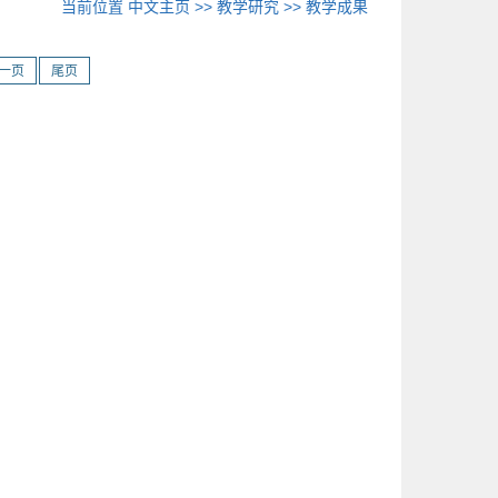
当前位置
中文主页
>>
教学研究
>>
教学成果
一页
尾页