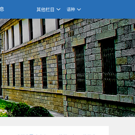
息
其他栏目
语种