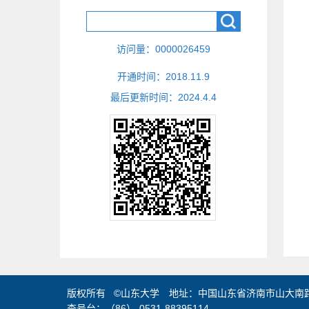
访问量：
0000026459
开通时间：
2018
.
11
.
9
最后更新时间：
2024
.
4
.
4
版权所有 ©山东大学 地址：中国山东省济南市山大南路2
查号台：（86）-0531-88395114