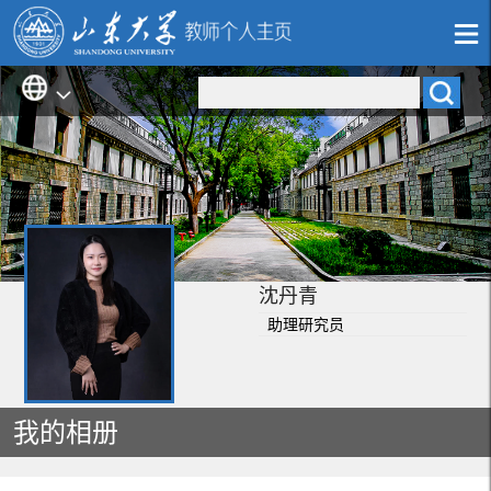
沈丹青
助理研究员
我的相册