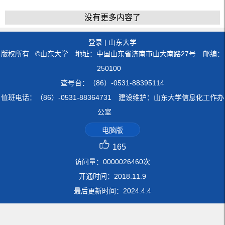
没有更多内容了
登录
|
山东大学
版权所有 ©山东大学 地址：中国山东省济南市山大南路27号 邮编：
250100
查号台：（86）-0531-88395114
值班电话：（86）-0531-88364731 建设维护：山东大学信息化工作办
公室
电脑版
165
访问量：
0000026460
次
开通时间：
2018
.
11
.
9
最后更新时间：
2024
.
4
.
4