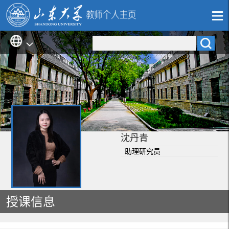
沈丹青
助理研究员
授课信息