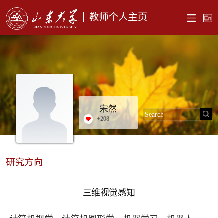
教师个人主页
宋然
+
208
研究方向
三维视觉感知