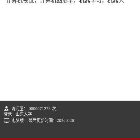
计算机视觉，计算机图形学，机器学习，机器人
访问量：
0000071273
次
登录
山东大学
电脑版
最后更新时间：
2026
.
3
.
20