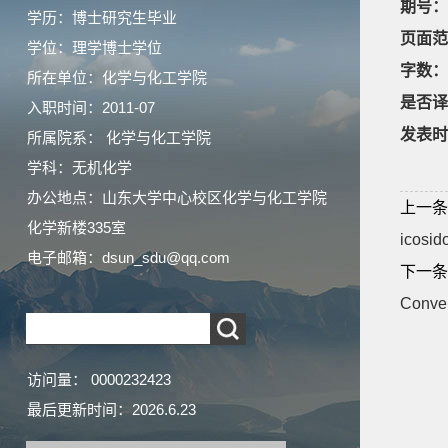
期号：
学历：博士研究生毕业
页面范
学位：理学博士学位
字数：
所在单位：化学与化工学院
是否译
入职时间：2011-07
发表时
所属院系： 化学与化工学院
学科：无机化学
办公地点：山东大学中心校区化学与化工学院
上一条
化学新楼335室
icosid
电子邮箱：
dsun_sdu@qq.com
下一条
Conve
访问量：
0000232423
最后更新时间：
2026
.
6
.
23