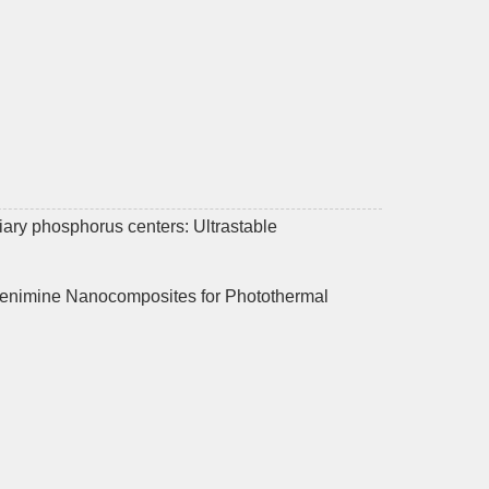
iary phosphorus centers: Ultrastable
lenimine Nanocomposites for Photothermal