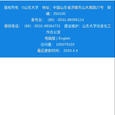
版权所有 ©山东大学 地址：中国山东省济南市山大南路27号 邮
编：250100
查号台：（86）-0531-88395114
值班电话：（86）-0531-88364731 建设维护：山东大学信息化工
作办公室
电脑版
|
English
访问量：
105079103
最后更新时间：
2024
.
4
.
4