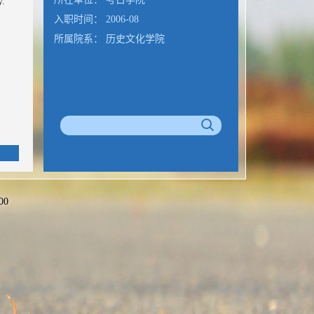
y.
入职时间： 2006-08
所属院系： 历史文化学院
00
>>
公室