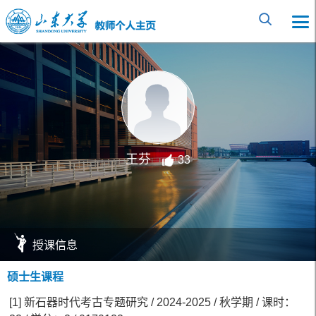
王芬
33
授课信息
硕士生课程
[1] 新石器时代考古专题研究 / 2024-2025 / 秋学期 / 课时：