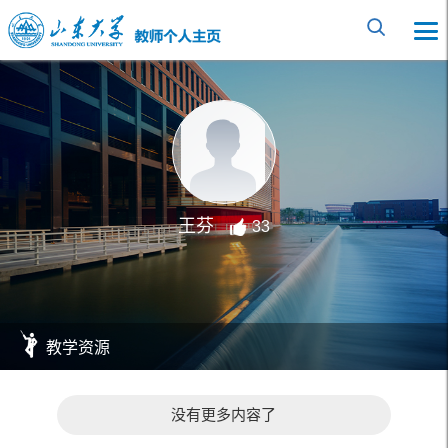
王芬
33
教学资源
没有更多内容了