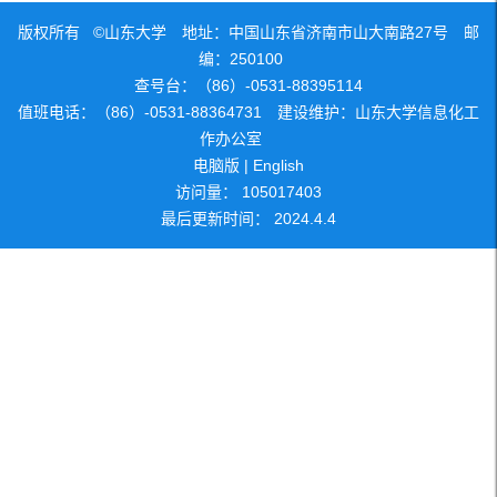
版权所有 ©山东大学 地址：中国山东省济南市山大南路27号 邮
编：250100
查号台：（86）-0531-88395114
值班电话：（86）-0531-88364731 建设维护：山东大学信息化工
作办公室
电脑版
|
English
访问量：
105017403
最后更新时间：
2024
.
4
.
4