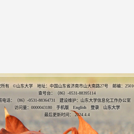
权所有 ©山东大学 地址：中国山东省济南市山大南路27号 邮编：2501
查号台：（86）-0531-88395114
班电话：（86）-0531-88364731 建设维护：山东大学信息化工作办
访问量：
0000043180
手机版
English
登录
山东大学
最后更新时间：
2024
.
4
.
4