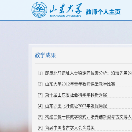
教学成果
[1] 即墨北阡遗址人骨稳定同位素分析：沿海先民
[2] 山东大学2012年青年教师课堂教学比赛
[3] 第十届山东省社会科学学科新秀奖
[4] 山东即墨北阡遗址2007年发掘简报
[5] 构建三位一体教学模式，培养创新型考古文博
[6] 首届中国考古学大会金爵奖