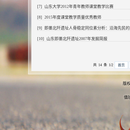
[7] 山东大学2012年青年教师课堂教学比赛
[8] 2015年度课堂教学质量优秀教师
[9] 即墨北阡遗址人骨稳定同位素分析：沿海先民
[10] 山东即墨北阡遗址2007年发掘简报
共 14 条 1/2
首页
版
值