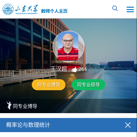
王汉超
264
同专业博导
同专业硕导
同专业博导
elementnameelementnameelementnameelementnameelem
概率论与数理统计