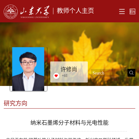
教师个人主页
许修尚
+
61
研究方向
纳米石墨烯分子材料与光电性能