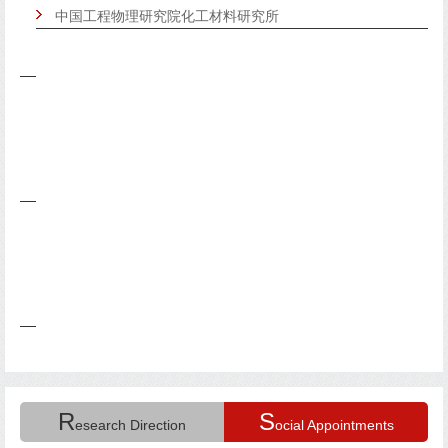
中国工程物理研究院化工材料研究所
R
S
esearch Direction
ocial Appointments