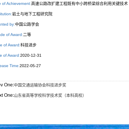
le of Achievement:
高速公路改扩建工程既有中小跨桥梁综合利用关键技术
itution:
岩土与地下工程研究院
nted by:
中国公路学会
de of Award:
二等
e of Award:
科技进步
e of Award:
2020-12-31
ease Time:
2022-05-27
ev One:
中国交通运输协会科技进步奖
xt One:
山东省高等学校科学技术奖（本科高校）