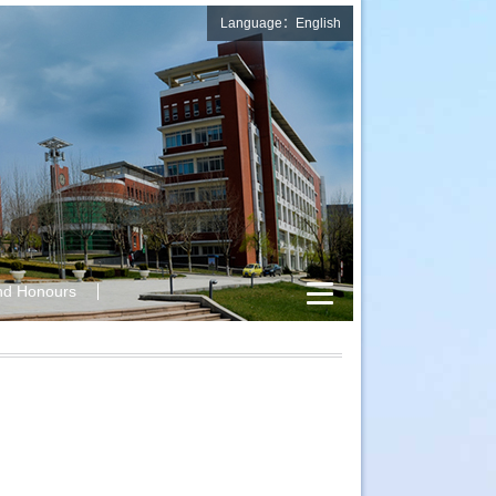
Language：English
nd Honours