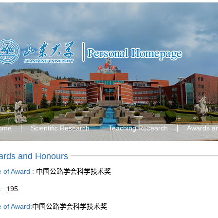
ome
Scientific Research
Teaching Research
Awards a
rds and Honours
le of Award :
中国公路学会科学技术奖
s :
195
le of Award:
中国公路学会科学技术奖