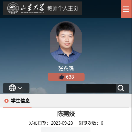
张永强
638
学生信息
陈莞姣
发布日期：2023-09-23 浏览次数：
6