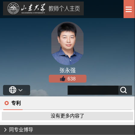
张永强
638
专利
没有更多内容了
同专业博导