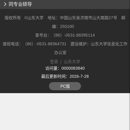
同专业硕导
版权所有 ©山东大学 地址：中国山东省济南市山大南路27号 邮
编：250100
查号台：（86）-0531-88395114
值班电话：（86）-0531-88364731 建设维护：山东大学信息化工作
办公室
登录
|
山东大学
访问量：
0000083840
最后更新时间：
2026
-
7
-
28
PC版