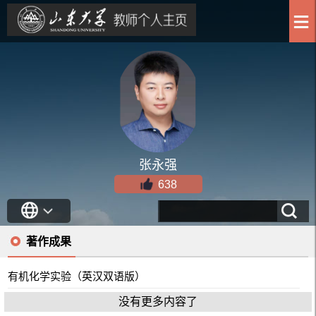
张永强
638
著作成果
有机化学实验（英汉双语版）
没有更多内容了