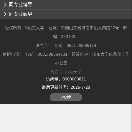
同专业博导
同专业硕导
版权所有 ©山东大学 地址：中国山东省济南市山大南路27号 邮
编：250100
查号台：（86）-0531-88395114
值班电话：（86）-0531-88364731 建设维护：山东大学信息化工作
办公室
登录
|
山东大学
访问量：
0000083821
最后更新时间：
2026
-
7
-
28
PC版