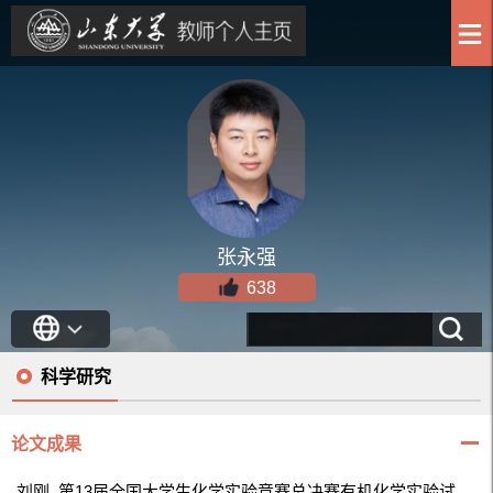
张永强
638
科学研究
论文成果
刘刚. 第13届全国大学生化学实验竞赛总决赛有机化学实验试