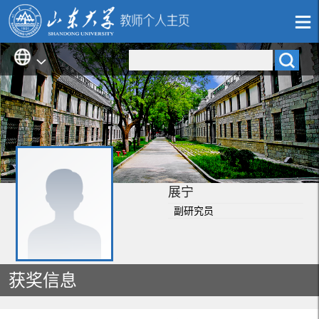
展宁
副研究员
获奖信息