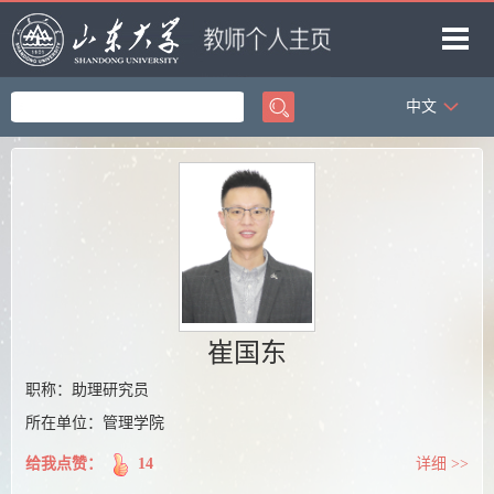
中文
首页
科学研究
教学研究
获奖信息
招生信息
学生信息
崔国东
我的相册
职称：助理研究员
所在单位：管理学院
教师博客
给我点赞：
14
详细 >>