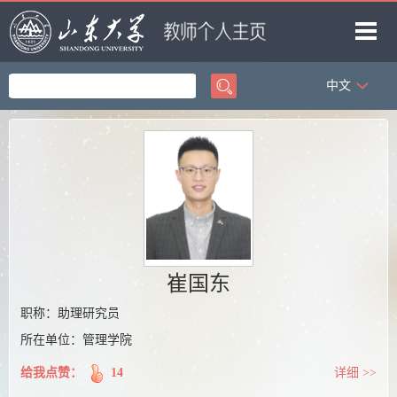
中文
首页
科学研究
教学研究
获奖信息
招生信息
学生信息
崔国东
我的相册
职称：助理研究员
所在单位：管理学院
教师博客
给我点赞：
14
详细 >>