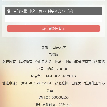
当前位置:
中文主页
>>
科学研究
>>
专利
没有更多内容了
登录
|
山东大学
电脑版
版权所有：版权所有 ©山东大学 地址：中国山东省济南市山大南路
27号 邮编：250100
查号台：（86）-0531-88395114
值班电话：（86）-0531-88364731 建设维护：山东大学信息化工作办
公室
访问量：
0000002655
最后更新时间：
2024
-
4
-
4