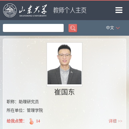
中文
首页
科学研究
教学研究
获奖信息
招生信息
学生信息
崔国东
我的相册
职称：助理研究员
所在单位：管理学院
教师博客
给我点赞：
14
详细 >>