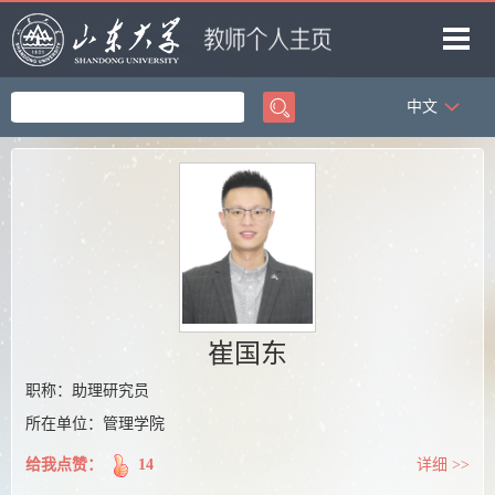
中文
首页
科学研究
教学研究
获奖信息
招生信息
学生信息
崔国东
我的相册
职称：助理研究员
所在单位：管理学院
教师博客
给我点赞：
14
详细 >>