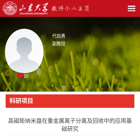
代由勇
副教授
20
科研项目
高磁矩纳米盘在重金属离子分离及回收中的应用基
础研究