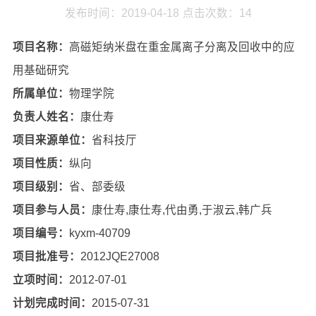
发布时间：2019-04-18
点击次数：
14
项目名称：
高磁矩纳米盘在重金属离子分离及回收中的应
用基础研究
所属单位：
物理学院
负责人姓名：
康仕寿
项目来源单位：
省科技厅
项目性质：
纵向
项目级别：
省、部委级
项目参与人员：
康仕寿,康仕寿,代由勇,于淑云,韩广兵
项目编号：
kyxm-40709
项目批准号：
2012JQE27008
立项时间：
2012-07-01
计划完成时间：
2015-07-31