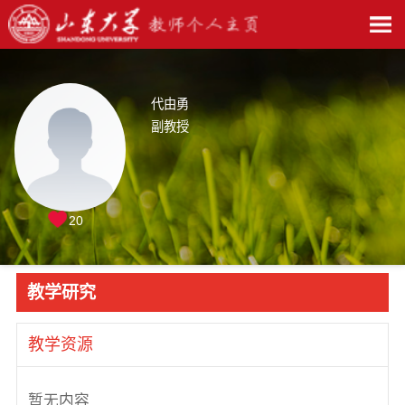
代由勇
副教授
20
教学研究
教学资源
暂无内容