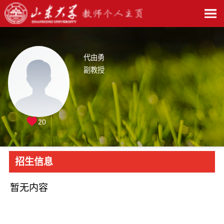
代由勇
副教授
20
招生信息
暂无内容