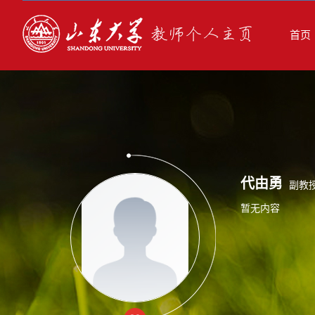
首页
代由勇
副教
暂无内容