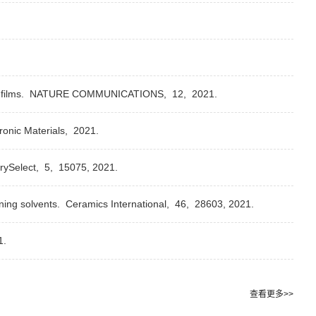
.
films.
NATURE COMMUNICATIONS,
12,
2021.
onic Materials,
2021.
rySelect,
5,
15075,
2021.
ning solvents.
Ceramics International,
46,
28603,
2021.
1.
查看更多>>