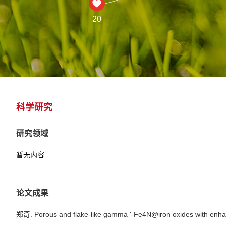
20
科学研究
研究领域
暂无内容
论文成果
郑奇. Porous and flake-like gamma '-Fe4N@iron oxides with enh