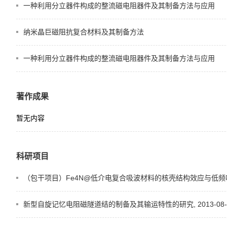
一种利用分立器件构成的整流磁电阻器件及其制备方法与应用
纳米晶巨磁阻抗复合材料及其制备方法
一种利用分立器件构成的整流磁电阻器件及其制备方法与应用
著作成果
暂无内容
科研项目
（包干项目）Fe4N@低介电复合吸波材料的核壳结构效应与低频吸收机制, 2
新型自旋记忆电阻磁隧道结的制备及其输运特性的研究, 2013-08-15-2