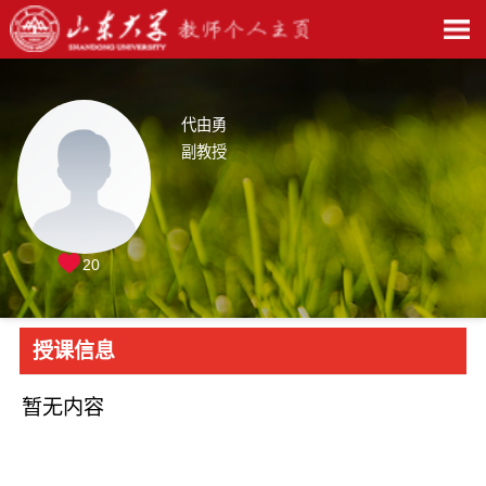
代由勇
副教授
20
授课信息
暂无内容