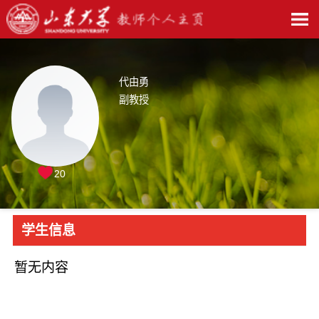
代由勇
副教授
20
学生信息
暂无内容