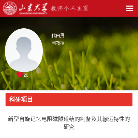
代由勇
副教授
20
科研项目
新型自旋记忆电阻磁隧道结的制备及其输运特性的
研究