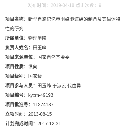
发布时间：2019-04-18
点击次数：
9
项目名称：
新型自旋记忆电阻磁隧道结的制备及其输运特
性的研究
所属单位：
物理学院
负责人姓名：
田玉峰
项目来源单位：
国家自然基金委
项目性质：
纵向
项目级别：
国家级
项目参与人员：
田玉峰,于淑云,代由勇
项目编号：
kyxm-49193
项目批准号：
11374187
立项时间：
2013-08-15
计划完成时间：
2017-12-31