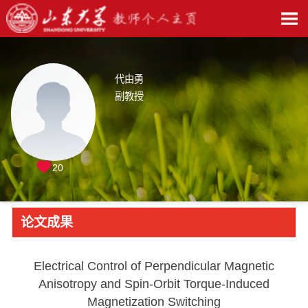
代由勇
副教授
20
论文成果
Electrical Control of Perpendicular Magnetic
Anisotropy and Spin-Orbit Torque-Induced
Magnetization Switching