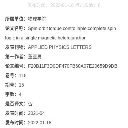
发布时间：2022-01-18
点击次数：
8
所属单位：
物理学院
论文名称：
Spin-orbit torque controllable complete spin
logic in a single magnetic heterojunction
发表刊物：
APPLIED PHYSICS LETTERS
第一作者：
董亚男
论文编号：
F20B11F3D0DF470FB60A07E20659D9DB
卷号：
118
期号：
15
字数：
4
是否译文：
否
发表时间：
2021-04
发布时间：
2022-01-18