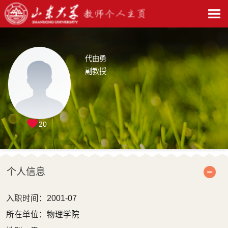
代由勇
副教授
20
个人信息
入职时间：2001-07
所在单位：物理学院